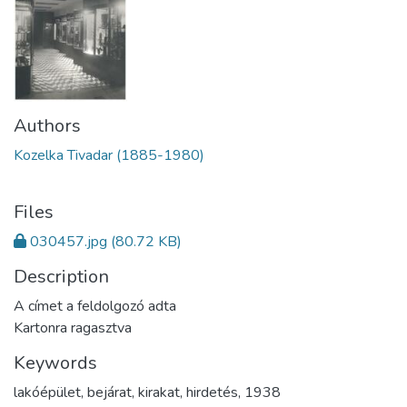
Authors
Kozelka Tivadar (1885-1980)
Files
030457.jpg
(80.72 KB)
Description
A címet a feldolgozó adta
Kartonra ragasztva
Keywords
lakóépület
,
bejárat
,
kirakat
,
hirdetés
,
1938