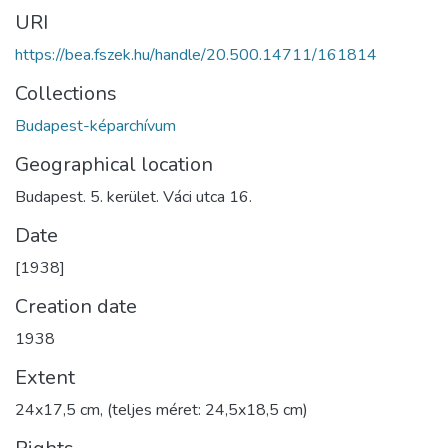
URI
https://bea.fszek.hu/handle/20.500.14711/161814
Collections
Budapest-képarchívum
Geographical location
Budapest. 5. kerület. Váci utca 16.
Date
[1938]
Creation date
1938
Extent
24x17,5 cm, (teljes méret: 24,5x18,5 cm)