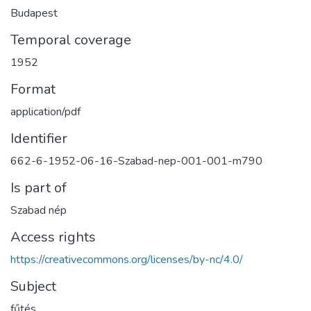
Budapest
Temporal coverage
1952
Format
application/pdf
Identifier
662-6-1952-06-16-Szabad-nep-001-001-m790
Is part of
Szabad nép
Access rights
https://creativecommons.org/licenses/by-nc/4.0/
Subject
fűtés