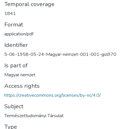
Temporal coverage
1841
Format
application/pdf
Identifier
5-06-1958-05-24-Magyar-nemzet-001-001-gizi970
Is part of
Magyar nemzet
Access rights
https://creativecommons.org/licenses/by-nc/4.0/
Subject
Természettudományi Társulat
Type