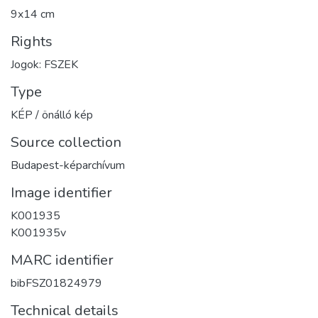
9x14 cm
Rights
Jogok: FSZEK
Type
KÉP / önálló kép
Source collection
Budapest-képarchívum
Image identifier
K001935
K001935v
MARC identifier
bibFSZ01824979
Technical details