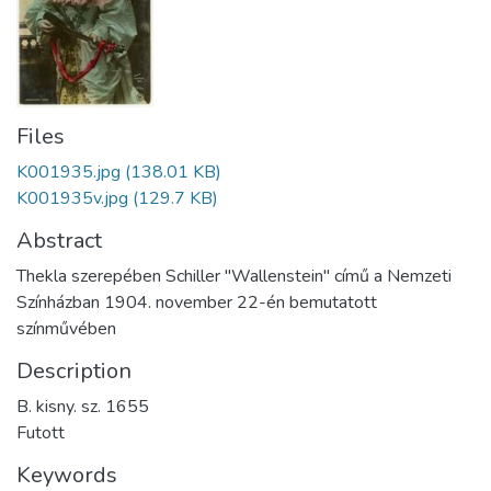
Files
K001935.jpg
(138.01 KB)
K001935v.jpg
(129.7 KB)
Abstract
Thekla szerepében Schiller "Wallenstein" című a Nemzeti
Színházban 1904. november 22-én bemutatott
színművében
Description
B. kisny. sz. 1655
Futott
Keywords