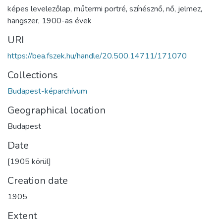
képes levelezőlap
,
műtermi portré
,
színésznő
,
nő
,
jelmez
,
hangszer
,
1900-as évek
URI
https://bea.fszek.hu/handle/20.500.14711/171070
Collections
Budapest-képarchívum
Geographical location
Budapest
Date
[1905 körül]
Creation date
1905
Extent