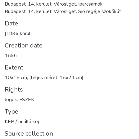
Budapest. 14. kerület. Városliget. Iparcsarnok
Budapest. 14. kerület. Városliget. Sió regéje szökőkút
Date
[1896 körül]
Creation date
1896
Extent
10x15 cm, (teljes méret: 18x24 cm)
Rights
Jogok: FSZEK
Type
KÉP / önálló kép
Source collection