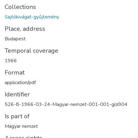
Collections
Sajtókivágat-gyűjtemény
Place, address
Budapest
Temporal coverage
1966
Format
application/pdf
Identifier
526-8-1966-03-24-Magyar-nemzet-001-001-gizi904
Is part of
Magyar nemzet