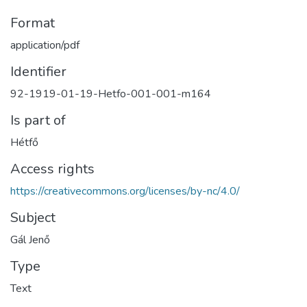
Format
application/pdf
Identifier
92-1919-01-19-Hetfo-001-001-m164
Is part of
Hétfő
Access rights
https://creativecommons.org/licenses/by-nc/4.0/
Subject
Gál Jenő
Type
Text