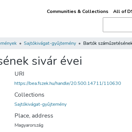
Communities & Collections
All of 
emények
Sajtókivágat-gyűjtemény
ének sivár évei
URI
https://bea.fszek.hu/handle/20.500.14711/110630
Collections
Sajtókivágat-gyűjtemény
Place, address
Magyarország