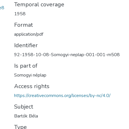
Temporal coverage
e8
1958
Format
application/pdf
Identifier
92-1958-10-08-Somogyi-neplap-001-001-m508
Is part of
Somogyi néplap
Access rights
https://creativecommons.org/licenses/by-nc/4.0/
Subject
Bartók Béla
Type