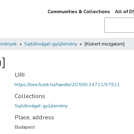
Communities & Collections
All of 
emények
Sajtókivágat-gyűjtemény
[Kiskert mozgalom]
m]
URI
https://bea.fszek.hu/handle/20.500.14711/97921
Collections
Sajtókivágat-gyűjtemény
Place, address
Budapest