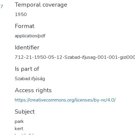
Temporal coverage
87
1950
Format
application/pdf
Identifier
712-21-1950-05-12-Szabad-ifjusag-001-001-gizi00
Is part of
Szabad ifjúság
Access rights
https://creativecommons.org/licenses/by-nc/4.0/
Subject
park
kert