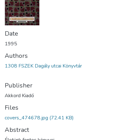
Date
1995
Authors
1308 FSZEK Dagály utcai Könyvtár
Publisher
Akkord Kiadó
Files
covers_474678.jpg
(72.41 KB)
Abstract