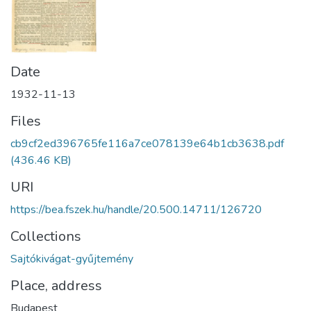
Date
1932-11-13
Files
cb9cf2ed396765fe116a7ce078139e64b1cb3638.pdf
(436.46 KB)
URI
https://bea.fszek.hu/handle/20.500.14711/126720
Collections
Sajtókivágat-gyűjtemény
Place, address
Budapest