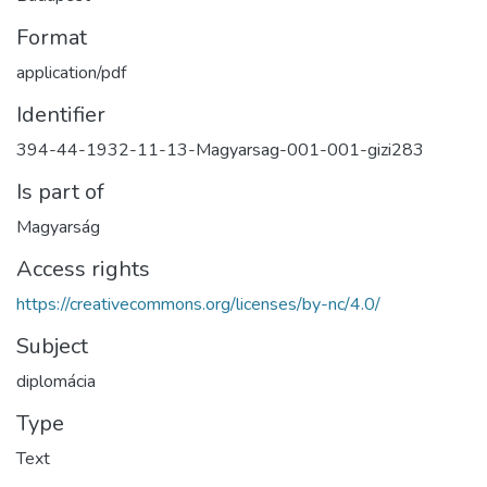
Format
application/pdf
Identifier
394-44-1932-11-13-Magyarsag-001-001-gizi283
Is part of
Magyarság
Access rights
https://creativecommons.org/licenses/by-nc/4.0/
Subject
diplomácia
Type
Text