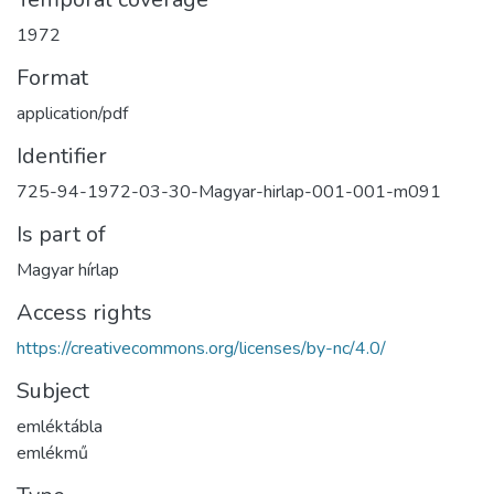
1972
Format
application/pdf
Identifier
725-94-1972-03-30-Magyar-hirlap-001-001-m091
Is part of
Magyar hírlap
Access rights
https://creativecommons.org/licenses/by-nc/4.0/
Subject
emléktábla
emlékmű