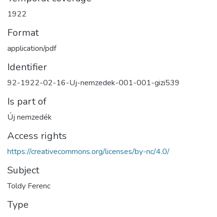
1922
Format
application/pdf
Identifier
92-1922-02-16-Uj-nemzedek-001-001-gizi539
Is part of
Új nemzedék
Access rights
https://creativecommons.org/licenses/by-nc/4.0/
Subject
Toldy Ferenc
Type