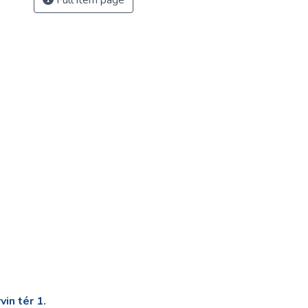
Full item page
in tér 1.