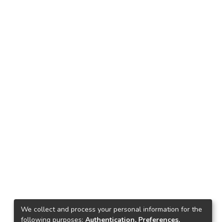
We collect and process your personal information for the
following purposes:
Authentication, Preferences,