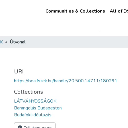
Communities & Collections
All of 
K
Útvonal
URI
https://bea.fszek.hu/handle/20.500.14711/180291
Collections
LÁTVÁNYOSSÁGOK
Barangolás Budapesten
Budafoki időutazás