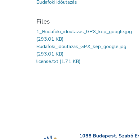
Budafoki időutazás
Files
1_Budafoki_idoutazas_GPX_kep_google.jpg
(293.01 KB)
Budafoki_idoutazas_GPX_kep_google.jpg
(293.01 KB)
license.txt
(1.71 KB)
1088 Budapest, Szabó Erv