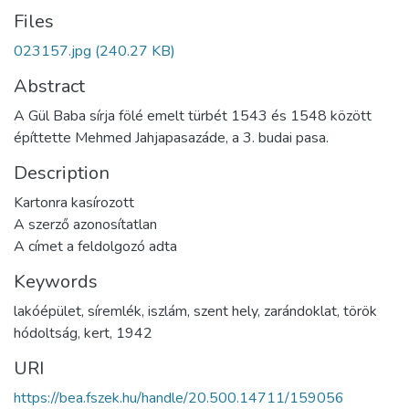
Files
023157.jpg
(240.27 KB)
Abstract
A Gül Baba sírja fölé emelt türbét 1543 és 1548 között
építtette Mehmed Jahjapasazáde, a 3. budai pasa.
Description
Kartonra kasírozott
A szerző azonosítatlan
A címet a feldolgozó adta
Keywords
lakóépület
,
síremlék
,
iszlám
,
szent hely
,
zarándoklat
,
török
hódoltság
,
kert
,
1942
URI
https://bea.fszek.hu/handle/20.500.14711/159056