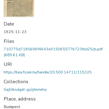
Date
1925-11-23
Files
710775d7185696f4643e915065577b723fed25cb.pdf
(689.61 KB)
URI
https://bea.fszek.hu/handle/20.500.14711/115325
Collections
Sajtókivágat-gyűjtemény
Place, address
Budapest