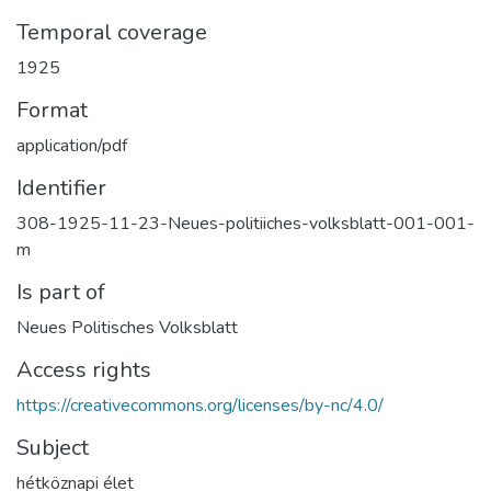
Temporal coverage
1925
Format
application/pdf
Identifier
308-1925-11-23-Neues-politiiches-volksblatt-001-001-
m
Is part of
Neues Politisches Volksblatt
Access rights
https://creativecommons.org/licenses/by-nc/4.0/
Subject
hétköznapi élet