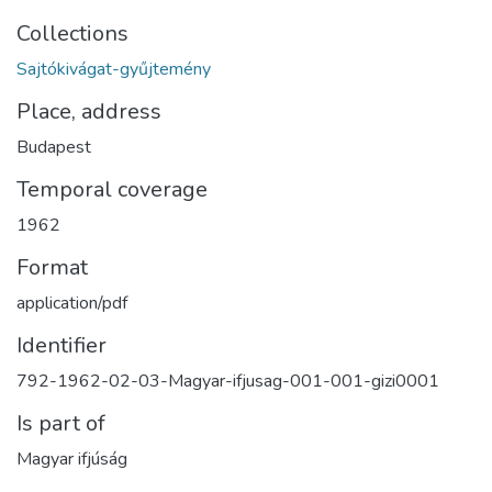
Collections
Sajtókivágat-gyűjtemény
Place, address
Budapest
Temporal coverage
1962
Format
application/pdf
Identifier
792-1962-02-03-Magyar-ifjusag-001-001-gizi0001
Is part of
Magyar ifjúság