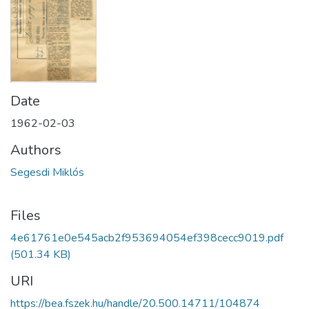
Date
1962-02-03
Authors
Segesdi Miklós
Files
4e61761e0e545acb2f953694054ef398cecc9019.pdf
(501.34 KB)
URI
https://bea.fszek.hu/handle/20.500.14711/104874