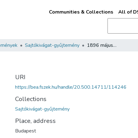
Communities & Collections
All of 
emények
Sajtókivágat-gyűjtemény
1896 május…
URI
https://bea.fszek.hu/handle/20.500.14711/114246
Collections
Sajtókivágat-gyűjtemény
Place, address
Budapest