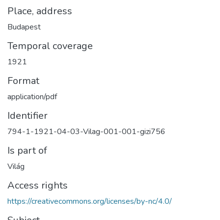
Place, address
Budapest
Temporal coverage
1921
Format
application/pdf
Identifier
794-1-1921-04-03-Vilag-001-001-gizi756
Is part of
Világ
Access rights
https://creativecommons.org/licenses/by-nc/4.0/