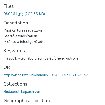
Files
080964.jpg
(202.35 KB)
Description
Papírkartonra ragasztva
Szerző azonosítatlan
A címet a feldolgozó adta
Keywords
második világháború
,
romos építmény
,
ostrom
URI
https://bea.fszek.hu/handle/20.500.14711/152642
Collections
Budapest-képarchívum
Geographical location