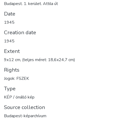
Budapest. 1. kerület. Attila út
Date
1945
Creation date
1945
Extent
9x12 cm, (teljes méret: 18,6x24,7 cm)
Rights
Jogok: FSZEK
Type
KÉP / önálló kép
Source collection
Budapest-képarchívum