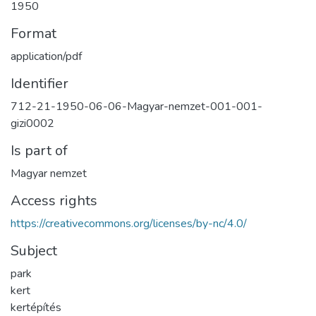
1950
Format
application/pdf
Identifier
712-21-1950-06-06-Magyar-nemzet-001-001-
gizi0002
Is part of
Magyar nemzet
Access rights
https://creativecommons.org/licenses/by-nc/4.0/
Subject
park
kert
kertépítés