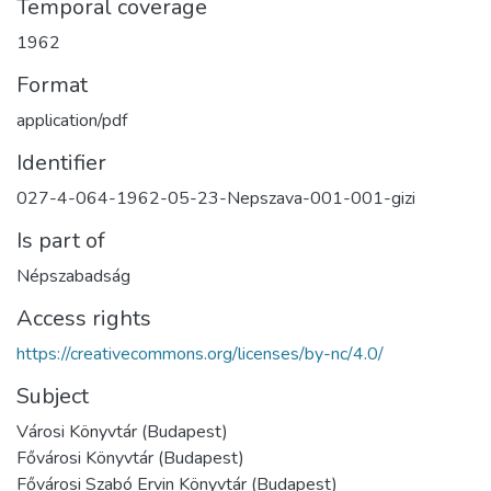
Temporal coverage
1962
Format
application/pdf
Identifier
027-4-064-1962-05-23-Nepszava-001-001-gizi
Is part of
Népszabadság
Access rights
https://creativecommons.org/licenses/by-nc/4.0/
Subject
Városi Könyvtár (Budapest)
Fővárosi Könyvtár (Budapest)
Fővárosi Szabó Ervin Könyvtár (Budapest)