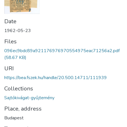
Date
1962-05-23
Files
096ec9bdc89a921176976970554975eac71256a2.pdf
(58.67 KB)
URI
https://bea.fszek.hu/handle/20.500.14711/111939
Collections
Sajtókivágat-gyűjtemény
Place, address
Budapest