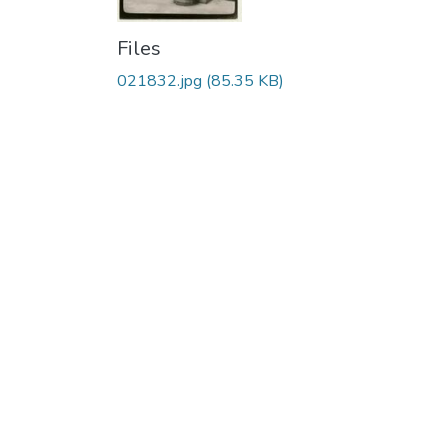
Files
021832.jpg
(85.35 KB)