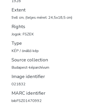
1928
Extent
9x6 cm, (teljes méret: 24,5x18,5 cm)
Rights
Jogok: FSZEK
Type
KÉP / önálló kép
Source collection
Budapest-képarchívum
Image identifier
021832
MARC identifier
bibFSZ01470992