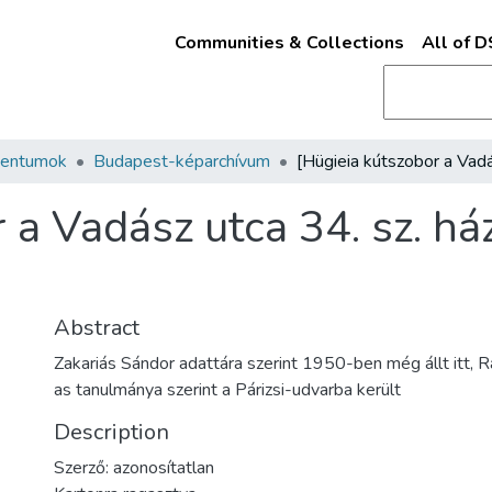
Communities & Collections
All of 
mentumok
Budapest-képarchívum
 a Vadász utca 34. sz. há
Abstract
Zakariás Sándor adattára szerint 1950-ben még állt itt,
as tanulmánya szerint a Párizsi-udvarba került
Description
Szerző: azonosítatlan