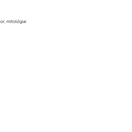
or
,
mitológiai