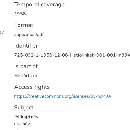
Temporal coverage
1958
Format
97
application/pdf
Identifier
725-092-1-1958-12-08-Hetfoi-hirek-001-001-m33
Is part of
Hétfői hírek
Access rights
https://creativecommons.org/licenses/by-nc/4.0/
Subject
földrajzi név
utcanév