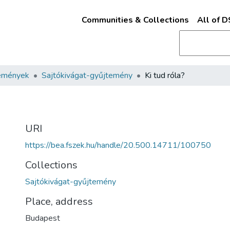
Communities & Collections
All of 
emények
Sajtókivágat-gyűjtemény
Ki tud róla?
URI
https://bea.fszek.hu/handle/20.500.14711/100750
Collections
Sajtókivágat-gyűjtemény
Place, address
Budapest