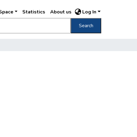
DSpace
Statistics
About us
Log In
Search