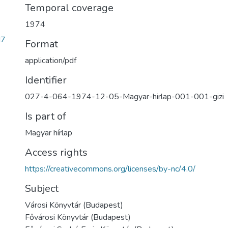
Temporal coverage
1974
d7
Format
application/pdf
Identifier
027-4-064-1974-12-05-Magyar-hirlap-001-001-gizi
Is part of
Magyar hírlap
Access rights
https://creativecommons.org/licenses/by-nc/4.0/
Subject
Városi Könyvtár (Budapest)
Fővárosi Könyvtár (Budapest)