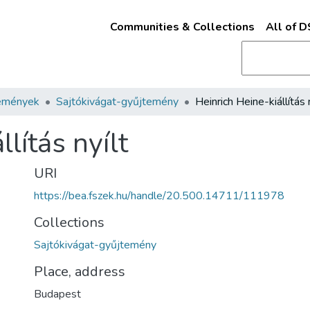
Communities & Collections
All of 
emények
Sajtókivágat-gyűjtemény
Heinrich Heine-kiállítás 
lítás nyílt
URI
https://bea.fszek.hu/handle/20.500.14711/111978
Collections
Sajtókivágat-gyűjtemény
Place, address
Budapest