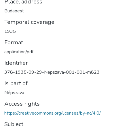
Place, address
Budapest
Temporal coverage
1935
Format
application/pdf
Identifier
378-1935-09-29-Nepszava-001-001-m823
Is part of
Népszava
Access rights
https://creativecommons.org/licenses/by-nc/4.0/
Subject