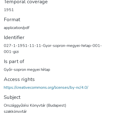
Temporal coverage
1951
Format
application/pdf
Identifier
027-1-1951-11-11-Gyor-sopron-megyei-hirlap-001-
001-gizi
Is part of
Győr-sopron megyei hírlap
Access rights
https://creativecommons.org/licenses/by-nc/4.0/
Subject
Országgyűlési Könyvtár (Budapest)
szakkönyvtár