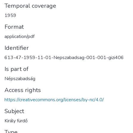
Temporal coverage
1959
Format
application/pdf
Identifier
613-47-1959-11-01-Nepszabadsag-001-001-gizi406
Is part of
Népszabadság
Access rights
https://creativecommons.org/licenses/by-nc/4.0/
Subject
Király fürdő
Type