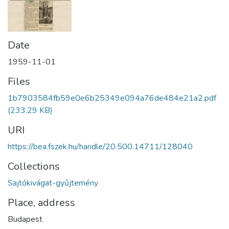
Date
1959-11-01
Files
1b7903584fb59e0e6b25349e094a76de484e21a2.pdf
(233.29 KB)
URI
https://bea.fszek.hu/handle/20.500.14711/128040
Collections
Sajtókivágat-gyűjtemény
Place, address
Budapest