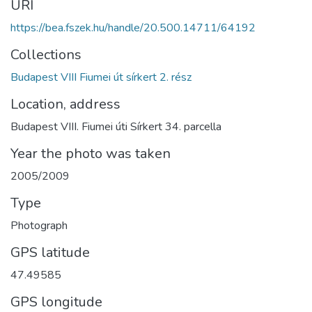
URI
https://bea.fszek.hu/handle/20.500.14711/64192
Collections
Budapest VIII Fiumei út sírkert 2. rész
Location, address
Budapest VIII. Fiumei úti Sírkert 34. parcella
Year the photo was taken
2005/2009
Type
Photograph
GPS latitude
47.49585
GPS longitude