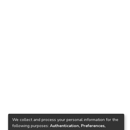
We collect and process your personal information for the
following purposes:
Authentication, Preferences,