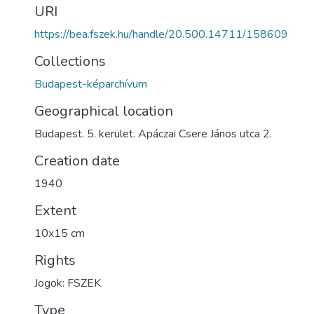
URI
https://bea.fszek.hu/handle/20.500.14711/158609
Collections
Budapest-képarchívum
Geographical location
Budapest. 5. kerület. Apáczai Csere János utca 2.
Creation date
1940
Extent
10x15 cm
Rights
Jogok: FSZEK
Type