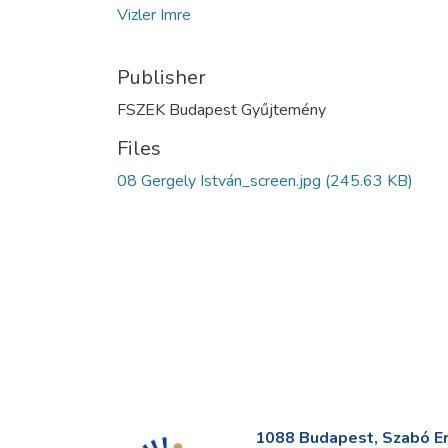
Vizler Imre
Publisher
FSZEK Budapest Gyűjtemény
Files
08 Gergely István_screen.jpg
(245.63 KB)
1088 Budapest, Szabó Erv