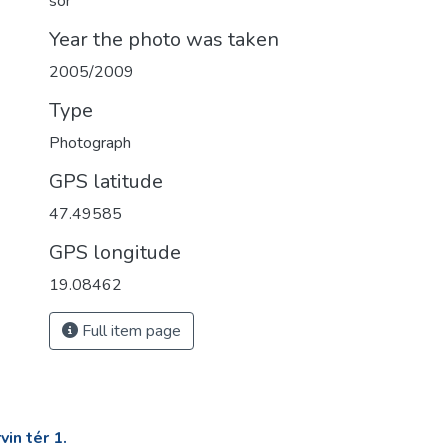
sor
Year the photo was taken
2005/2009
Type
Photograph
GPS latitude
47.49585
GPS longitude
19.08462
Full item page
in tér 1.