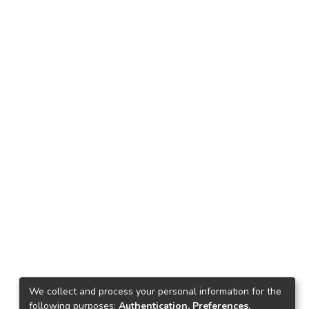
We collect and process your personal information for the
following purposes:
Authentication, Preferences,