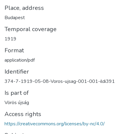
Place, address
Budapest
Temporal coverage
1919
Format
application/pdf
Identifier
374-7-1919-05-08-Voros-ujsag-001-001-ildi391
Is part of
Vörös újság
Access rights
https://creativecommons.org/licenses/by-nc/4.0/