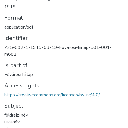
1919
Format
application/pdf
Identifier
725-092-1-1919-03-19-Fovarosi-hirlap-001-001-
m882
Is part of
Fővárosi hírlap
Access rights
https://creativecommons.org/licenses/by-nc/4.0/
Subject
földrajzi név
utcanév