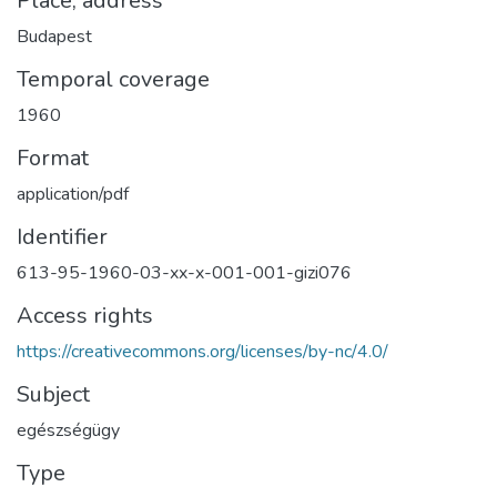
Place, address
Budapest
Temporal coverage
1960
Format
application/pdf
Identifier
613-95-1960-03-xx-x-001-001-gizi076
Access rights
https://creativecommons.org/licenses/by-nc/4.0/
Subject
egészségügy
Type