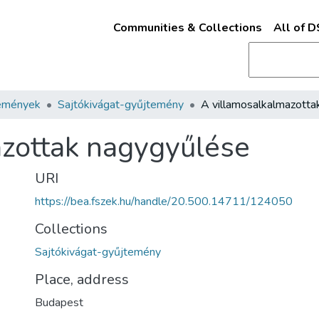
Communities & Collections
All of 
emények
Sajtókivágat-gyűjtemény
azottak nagygyűlése
URI
https://bea.fszek.hu/handle/20.500.14711/124050
Collections
Sajtókivágat-gyűjtemény
Place, address
Budapest