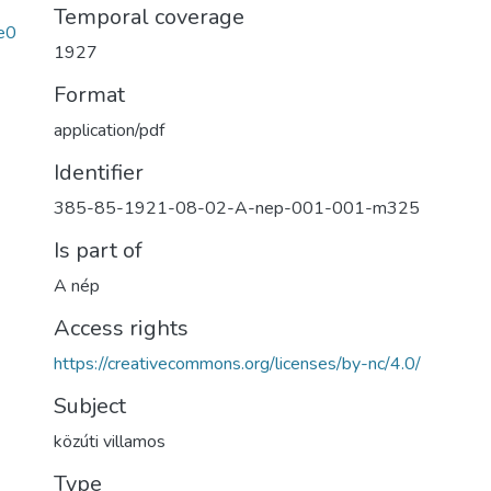
Temporal coverage
e0
1927
Format
application/pdf
Identifier
385-85-1921-08-02-A-nep-001-001-m325
Is part of
A nép
Access rights
https://creativecommons.org/licenses/by-nc/4.0/
Subject
közúti villamos
Type