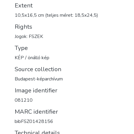
Extent
10,5x16,5 cm (teljes méret: 18,5x24,5)
Rights
Jogok: FSZEK
Type
KÉP / önálló kép
Source collection
Budapest-képarchívum
Image identifier
081210
MARC identifier
bibFSZ01428156
Technical details