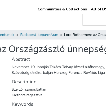
Communities & Collections
All of 
mentumok
Budapest-képarchívum
az Országzászló ünnepsé
Abstract
November 10. Jobbján Takách-Tolvay József altábornagy, 
Szövetség elnöke, balján Herczeg Ferenc a Revíziós Liga
Description
Szerző: azonosítatlan
Kartonra ragasztva
Keywords