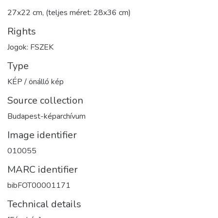
27x22 cm, (teljes méret: 28x36 cm)
Rights
Jogok: FSZEK
Type
KÉP / önálló kép
Source collection
Budapest-képarchívum
Image identifier
010055
MARC identifier
bibFOT00001171
Technical details