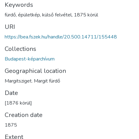
Keywords
fürdő
,
épületkép
,
külső felvétel
,
1875 körül
URI
https://bea.fszek.hu/handle/20.500.14711/155448
Collections
Budapest-képarchívum
Geographical location
Margitsziget. Margit fürdő
Date
[1876 körül]
Creation date
1875
Extent