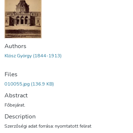
Authors
Klösz György (1844-1913)
Files
010055.jpg
(136.9 KB)
Abstract
Főbejárat.
Description
Szerzőségi adat forrása: nyomtatott felirat