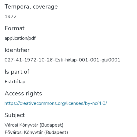
Temporal coverage
1972
Format
application/pdf
Identifier
027-41-1972-10-26-Esti-hirlap-001-001-gizi0001
Is part of
Esti hírlap
Access rights
https://creativecommons.org/licenses/by-nc/4.0/
Subject
Városi Könyvtár (Budapest)
Fővárosi Könyvtár (Budapest)