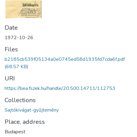
Date
1972-10-26
Files
b2185cb539f05134a0e0745ed58d1935fd7cda6f.pdf
(68.57 KB)
URI
https://bea.fszek.hu/handle/20.500.14711/112753
Collections
Sajtókivágat-gyűjtemény
Place, address
Budapest