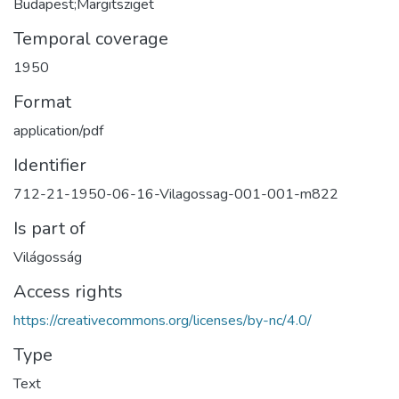
Budapest;Margitsziget
Temporal coverage
1950
Format
application/pdf
Identifier
712-21-1950-06-16-Vilagossag-001-001-m822
Is part of
Világosság
Access rights
https://creativecommons.org/licenses/by-nc/4.0/
Type
Text