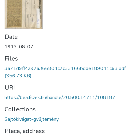
Date
1913-08-07
Files
3a71d9ff4a97a366804c7c33166bdde189041c63.pdf
(356.73 KB)
URI
https://bea.fszek.hu/handle/20.500.14711/108187
Collections
Sajtókivágat-gyűjtemény
Place, address