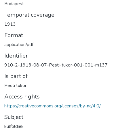
Budapest
Temporal coverage
1913
Format
application/pdf
Identifier
910-2-1913-08-07-Pesti-tukor-001-001-m137
Is part of
Pesti tükör
Access rights
https://creativecommons.org/licenses/by-nc/4.0/
Subject
külföldiek