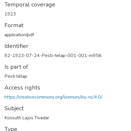
Temporal coverage
1923
Format
application/pdf
Identifier
92-1923-07-24-Pesti-hirlap-001-001-m956
Is part of
Pesti hírlap
Access rights
https://creativecommons.org/licenses/by-nc/4.0/
Subject
Kossuth Lajos Tivadar
Type