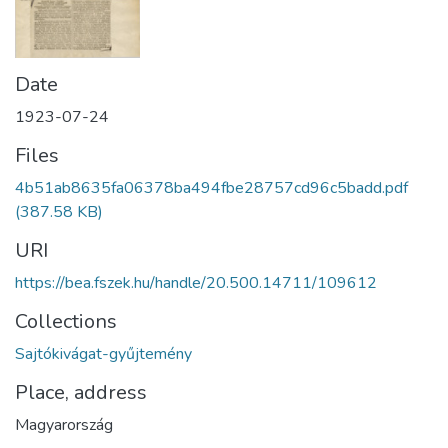
Date
1923-07-24
Files
4b51ab8635fa06378ba494fbe28757cd96c5badd.pdf
(387.58 KB)
URI
https://bea.fszek.hu/handle/20.500.14711/109612
Collections
Sajtókivágat-gyűjtemény
Place, address
Magyarország