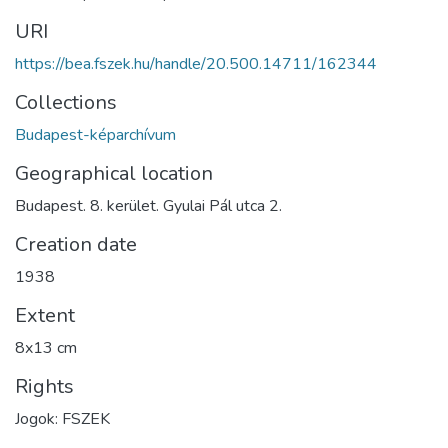
URI
https://bea.fszek.hu/handle/20.500.14711/162344
Collections
Budapest-képarchívum
Geographical location
Budapest. 8. kerület. Gyulai Pál utca 2.
Creation date
1938
Extent
8x13 cm
Rights
Jogok: FSZEK