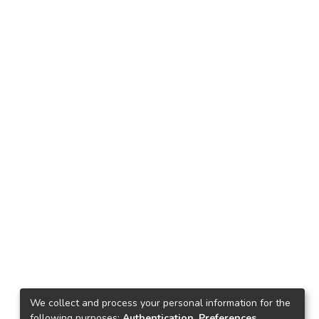
We collect and process your personal information for the
following purposes:
Authentication, Preferences,