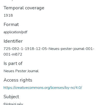
Temporal coverage
1918
Format
application/pdf
Identifier
725-092-1-1918-12-05-Neues-pester-journal-001-
001-m872
Is part of
Neues Pester Journal
Access rights
https://creativecommons.org/licenses/by-nc/4.0/
Subject
földrajzi név