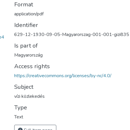
Format
application/pdf
Identifier
629-12-1930-09-05-Magyarorszag-001-001-gizi835
e4
Is part of
Magyarország
Access rights
https://creativecommons.org/licenses/by-nc/4.0/
Subject
vízi közlekedés
Type
Text