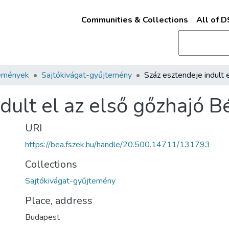
Communities & Collections
All of 
emények
Sajtókivágat-gyűjtemény
dult el az első gőzhajó B
URI
https://bea.fszek.hu/handle/20.500.14711/131793
Collections
Sajtókivágat-gyűjtemény
Place, address
Budapest