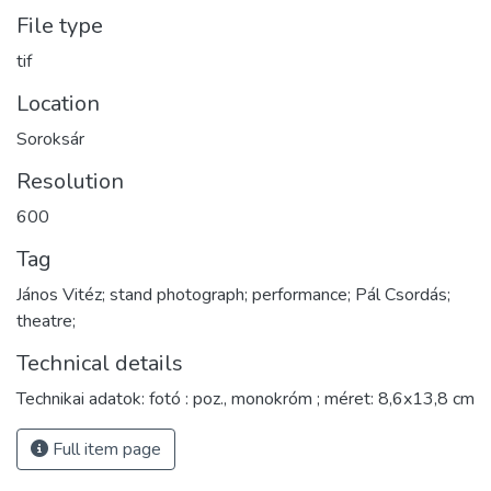
File type
tif
Location
Soroksár
Resolution
600
Tag
János Vitéz; stand photograph; performance; Pál Csordás;
Technical details
Technikai adatok: fotó : poz., monokróm ; méret: 8,6x13,8 cm
Full item page