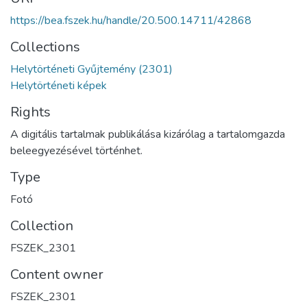
https://bea.fszek.hu/handle/20.500.14711/42868
Collections
Helytörténeti Gyűjtemény (2301)
Helytörténeti képek
Rights
A digitális tartalmak publikálása kizárólag a tartalomgazda
beleegyezésével történhet.
Type
Fotó
Collection
FSZEK_2301
Content owner
FSZEK_2301