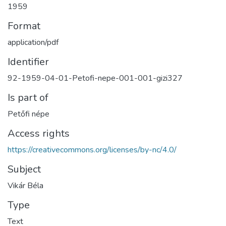
1959
Format
application/pdf
Identifier
92-1959-04-01-Petofi-nepe-001-001-gizi327
Is part of
Petőfi népe
Access rights
https://creativecommons.org/licenses/by-nc/4.0/
Subject
Vikár Béla
Type
Text