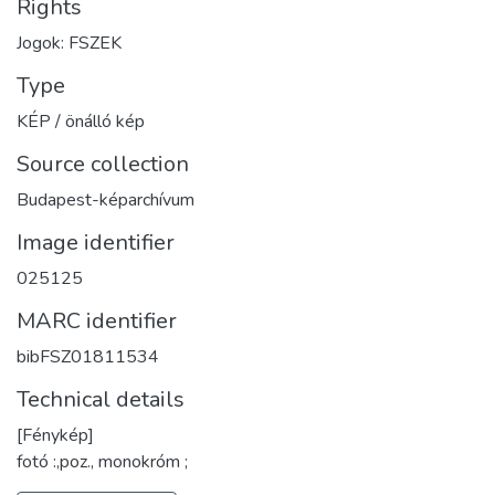
Rights
Jogok: FSZEK
Type
KÉP / önálló kép
Source collection
Budapest-képarchívum
Image identifier
025125
MARC identifier
bibFSZ01811534
Technical details
[Fénykép]
fotó :,poz., monokróm ;