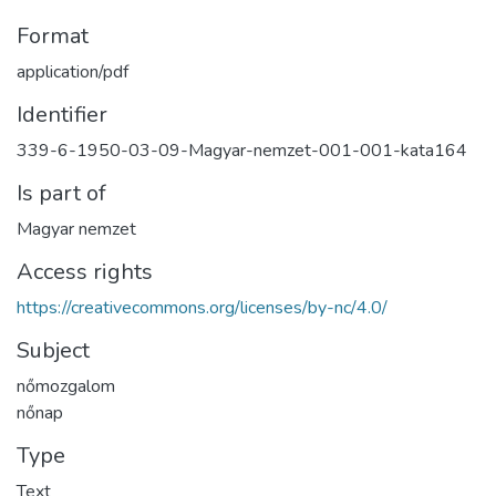
Format
application/pdf
Identifier
339-6-1950-03-09-Magyar-nemzet-001-001-kata164
Is part of
Magyar nemzet
Access rights
https://creativecommons.org/licenses/by-nc/4.0/
Subject
nőmozgalom
nőnap
Type
Text