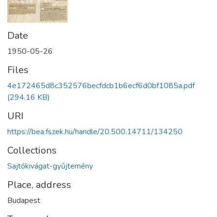
Date
1950-05-26
Files
4e172465d8c352576becfdcb1b6ecf6d0bf1085a.pdf
(294.16 KB)
URI
https://bea.fszek.hu/handle/20.500.14711/134250
Collections
Sajtókivágat-gyűjtemény
Place, address
Budapest