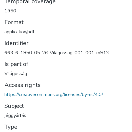
Temporal coverage
1950
Format
application/pdf
Identifier
663-6-1950-05-26-Vilagossag-001-001-m913
Is part of
Világosság
Access rights
https://creativecommons.org/licenses/by-nc/4.0/
Subject
jéggyártás
Type